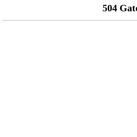
504 Gat