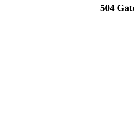
504 Gat