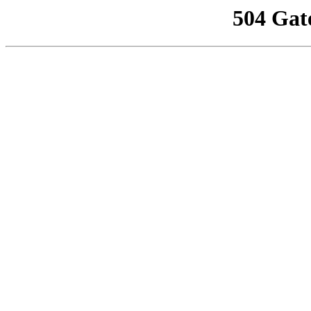
504 Gat