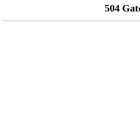
504 Gat